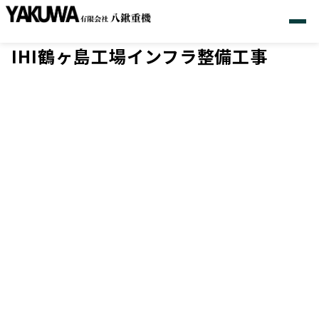
IHI鶴ヶ島工場インフラ整備工事